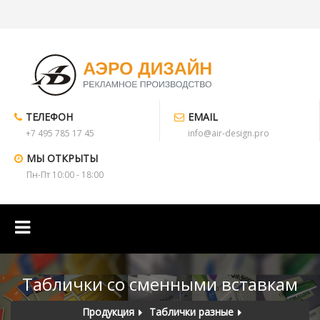
ТЕЛЕФОН
EMAIL
+7 495 785 17 45
info@air-design.pro
МЫ ОТКРЫТЫ
Пн-Пт 10:00 - 18:00
Таблички со сменными вставкам
Продукция
Таблички разные