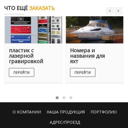
ЧТО ЕЩЁ
ЗАКАЗАТЬ
пластик с
Номера и
лазерной
названия для
гравировкой
яхт
ПЕРЕЙТИ
ПЕРЕЙТИ
О КОМПАНИИ
НАША ПРОДУКЦИЯ
ПОРТФОЛИО
АДРЕС/ПРОЕЗД