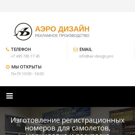
ТЕЛЕФОН
EMAIL
+7 495 785 17 45
info@air-design.pro
МЫ ОТКРЫТЫ
Пн-Пт 10:00 - 18:00
Изготовление регистрационных
номеров для самолетов,