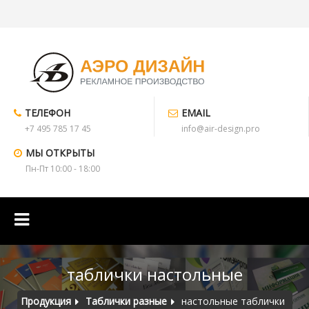
ТЕЛЕФОН
EMAIL
+7 495 785 17 45
info@air-design.pro
МЫ ОТКРЫТЫ
Пн-Пт 10:00 - 18:00
таблички настольные
Продукция
Таблички разные
настольные таблички