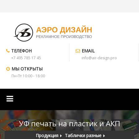
ТЕЛЕФОН
EMAIL
+7 495 785 17 45
info@air-design.pro
МЫ ОТКРЫТЫ
Пн-Пт 10:00 - 18:00
УФ печать на пластик и АКП
Продукция
Таблички разные