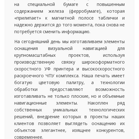
на специальной бумаге с повышенным
содержанием железа (ферробумаге), которая
«прилипает» к магнитной полосе таблички и
надежно держится до того момента, пока снова не
потребуется сменить информацию.
На сегодняшний день мы изготавливаем элементы
оснащения визуальной навигацией для
крупномасштабных проектов, используя
производственную связку широкоформатного
скоростного УФ принтера и высокоскоростного
раскроечного ЧПУ комплекса. Наша печать имеет
богатую цветовую палитру, а технологии
обработки предоставляют возможность
изготавливать не только плоские, но и объемные
навигационные элементы. Накоплен ряд
собственных уникальных технологических
решений, внедрение которых в проекты наших
клиентов позволяет выглядеть оснащению их
объектов элегантнее, изящнее конкурентов,
современнее.