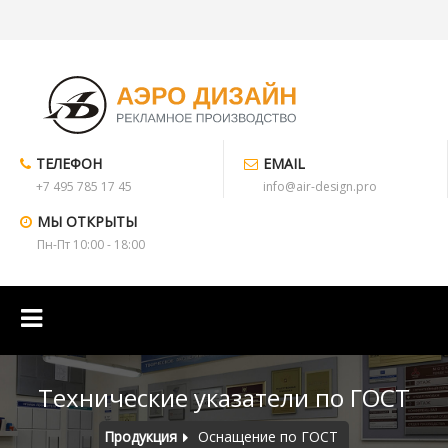
ТЕЛЕФОН
EMAIL
+7 495 785 17 45
info@air-design.pro
МЫ ОТКРЫТЫ
Пн-Пт 10:00 - 18:00
Технические указатели по ГОСТ
Продукция
Оснащение по ГОСТ