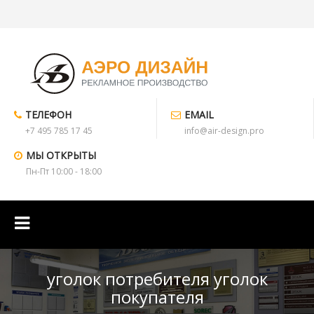
ТЕЛЕФОН
EMAIL
+7 495 785 17 45
info@air-design.pro
МЫ ОТКРЫТЫ
Пн-Пт 10:00 - 18:00
уголок потребителя уголок
покупателя