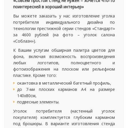
«Совсем простой стенд не нужен – хочется что-то
поинтересней в хороший интерьер»
Вы можете заказать у нас изготовление уголка
потребителя индивидуального дизайна по
технологии престижной серии стендов «Стандарт»
за 4600 рублей (на фото – уголок салона
«Соблазн»).
К Вашим услугам обширная палитра цветов для
фона, включая возможность воспроизведения
любых логотипов, полноцветного и
фотоизображения на плоском или рельефном
пластике. Кроме того:
окантовка в металлический багетный профиль,
до 7-ми плоских карманов А4 на размере
140х80см,
подвесные элементы.
Уголок потребителя (настенный уголок
покупателя) комплектуется глубоким карманом
под брошюры. В варианте изготовления стенда