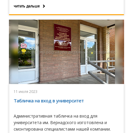
офисов, вывески-идентификаторы этажей,
читать дальше
таблички на кабинеты и переговорные комнаты,
консольные указатели кофе поинтов и мест
общего пользования.
11 июля 2023
Табличка на вход в университет
Административная табличка на вход для
университета им. Вернадского изготовлена и
смонтирована специалистами нашей компании.