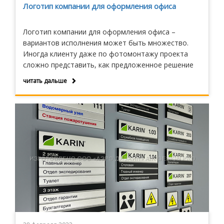
Логотип компании для оформления офиса
Логотип компании для оформления офиса –
вариантов исполнения может быть множество.
Иногда клиенту даже по фотомонтажу проекта
сложно представить, как предложенное решение
будет смотреться в живом интерьере.
читать дальше
Изготовление фрагмента изделия с элементами
логотипа в натуральную величину дает
возможность наглядно увидеть, как всё будет
смотреться.