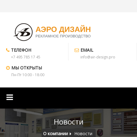
ТЕЛЕФОН
EMAIL
+7 495 785 17 45
info@air-design.pro
МЫ ОТКРЫТЫ
Пн-Пт 10:00 - 18:00
Новости
О компании
Новости