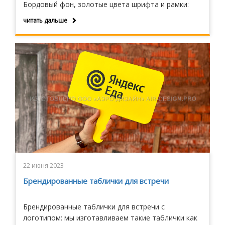
Бордовый фон, золотые цвета шрифта и рамки:
классический вариант для таблички на вход в
читать дальше
административное здание учебного учреждения в
России.
22 июня 2023
Брендированные таблички для встречи
Брендированные таблички для встречи с
логотипом: мы изготавливаем такие таблички как