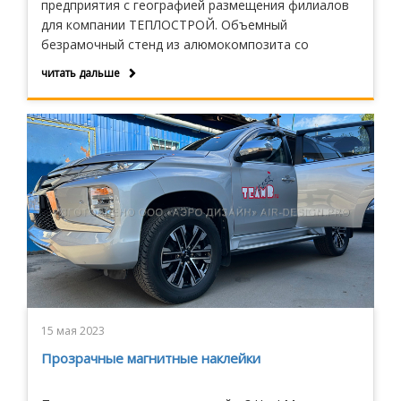
предприятия с географией размещения филиалов
для компании ТЕПЛОСТРОЙ. Объемный
безрамочный стенд из алюмокомпозита со
съемными графическими элементами по праву
читать дальше
стал настоящим украшением интерьера
организации.
15 мая 2023
Прозрачные магнитные наклейки