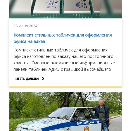
28 июня 2024
Комплект стильных табличек для оформления
офиса на заказ
Комплект стильных табличек для оформления
офиса изготовлен по заказу нашего постоянного
клиента. Сменные алюминиевые информационные
панели табличек АДИЗ с графикой высочайшего
качества являются одним из наиболее
читать дальше
выигрышных решений в линейке табличек для
оформления офисов.