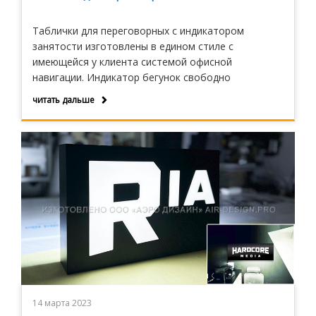
Таблички для переговорных с индикатором
занятости изготовлены в едином стиле с
имеющейся у клиента системой офисной
навигации. Индикатор бегунок свободно
перемещается в направляющем профиле и легко
читать дальше
ставится рукой в нужное положение.
14 марта 2023