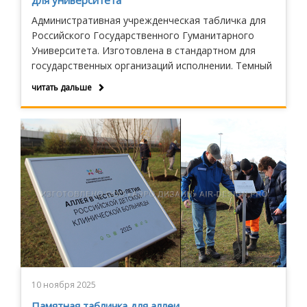
для университета
Административная учрежденческая табличка для
Российского Государственного Гуманитарного
Университета. Изготовлена в стандартном для
государственных организаций исполнении. Темный
фон, золотые буквы, золотой герб-логотип,
читать дальше
золотой окантовочный профиль.
10 ноября 2025
Памятная табличка для аллеи