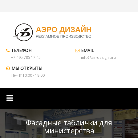
ТЕЛЕФОН
EMAIL
+7 495 785 17 45
info@air-design.pro
МЫ ОТКРЫТЫ
Пн-Пт 10:00 - 18:00
Фасадные таблички для
министерства