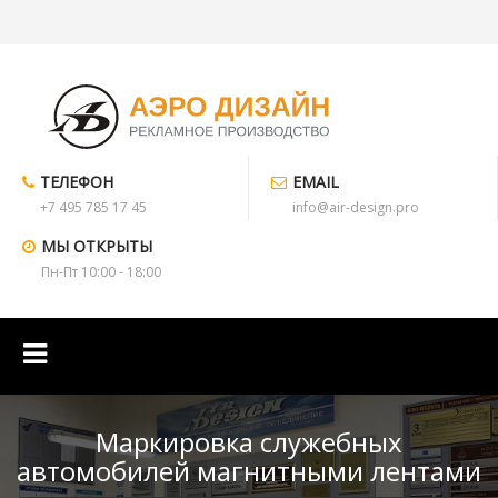
ТЕЛЕФОН
EMAIL
+7 495 785 17 45
info@air-design.pro
МЫ ОТКРЫТЫ
Пн-Пт 10:00 - 18:00
Маркировка служебных
автомобилей магнитными лентами