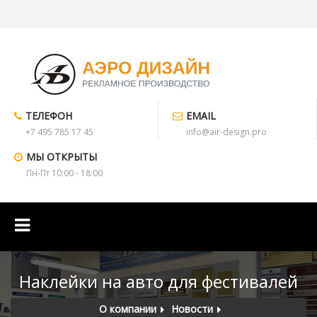
ТЕЛЕФОН
EMAIL
+7 495 785 17 45
info@air-design.pro
МЫ ОТКРЫТЫ
Пн-Пт 10:00 - 18:00
Наклейки на авто для фестивалей
О компании
Новости