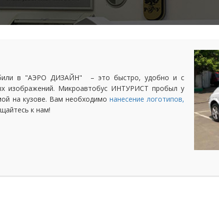
били в "АЭРО ДИЗАЙН" – это быстро, удобно и с
ных изображений. Микроавтобус ИНТУРИСТ пробыл у
амой на кузове. Вам необходимо
нанесение логотипов,
щайтесь к нам!