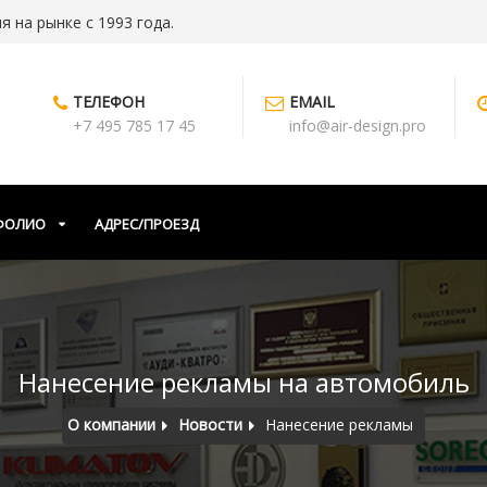
 на рынке с 1993 года.
ТЕЛЕФОН
EMAIL
+7 495 785 17 45
info@air-design.pro
ФОЛИО
АДРЕС/ПРОЕЗД
Нанесение рекламы на автомобиль
О компании
Новости
Нанесение рекламы