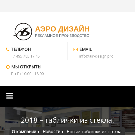
ТЕЛЕФОН
EMAIL
+7 495 785 17 45
info@air-design.pro
МЫ ОТКРЫТЫ
Пн-Пт 10:00 - 18:00
2018 – таблички из стекла!
О компании
Новости
Новые таблички из стекла