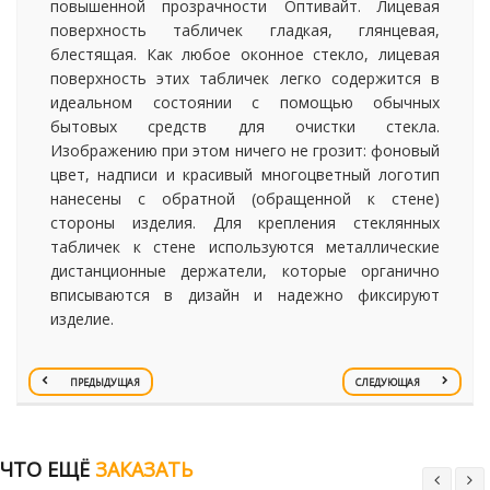
повышенной прозрачности Оптивайт. Лицевая
поверхность табличек гладкая, глянцевая,
блестящая. Как любое оконное стекло, лицевая
поверхность этих табличек легко содержится в
идеальном состоянии с помощью обычных
бытовых средств для очистки стекла.
Изображению при этом ничего не грозит: фоновый
цвет, надписи и красивый многоцветный логотип
нанесены с обратной (обращенной к стене)
стороны изделия. Для крепления стеклянных
табличек к стене используются металлические
дистанционные держатели, которые органично
вписываются в дизайн и надежно фиксируют
изделие.
ПРЕДЫДУЩАЯ
СЛЕДУЮЩАЯ
ЧТО ЕЩЁ
ЗАКАЗАТЬ