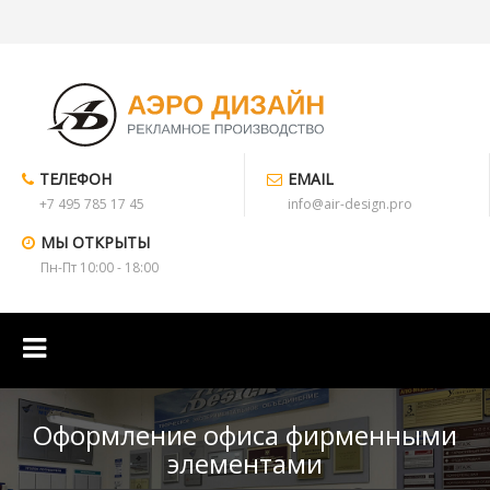
ТЕЛЕФОН
EMAIL
+7 495 785 17 45
info@air-design.pro
МЫ ОТКРЫТЫ
Пн-Пт 10:00 - 18:00
Оформление офиса фирменными
элементами