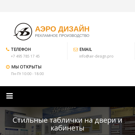
ТЕЛЕФОН
EMAIL
+7 495 785 17 45
info@air-design.pro
МЫ ОТКРЫТЫ
Пн-Пт 10:00 - 18:00
Стильные таблички на двери и
кабинеты