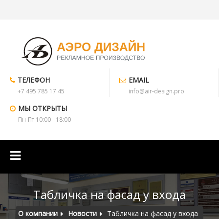
ТЕЛЕФОН
EMAIL
+7 495 785 17 45
info@air-design.pro
МЫ ОТКРЫТЫ
Пн-Пт 10:00 - 18:00
Табличка на фасад у входа
О компании
Новости
Табличка на фасад у входа