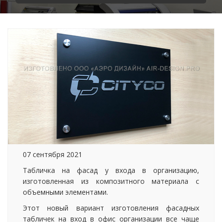
07 сентября 2021
Табличка на фасад у входа в организацию,
изготовленная из композитного материала с
объемными элементами.
Этот новый вариант изготовления фасадных
табличек на вход в офис организации все чаще