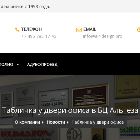
 на рынке с 1993 года.
ТЕЛЕФОН
EMAIL
+7 495 785 17 45
info@air-design.pro
ФОЛИО
АДРЕС/ПРОЕЗД
Табличка у двери офиса в БЦ Альтеза
О компании
Новости
Табличка у двери офиса