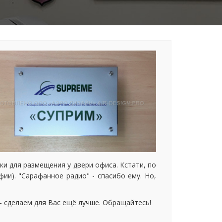
и для размещения у двери офиса. Кстати, по
ии). "Сарафанное радио" - спасибо ему. Но,
сделаем для Вас ещё лучше. Обращайтесь!