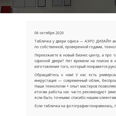
06 октября 2020
Табличка у двери офиса — АЭРО ДИЗАЙН ак
по собственной, проверенной годами, технол
Переезжаете в новый бизнес-центр, а про 
офисной двери? Нет времени на поиски в 
изготовления того, который понравится рук
Обращайтесь к нам! У нас есть универса
инкрустация — современный облик, беспрои
Наши технологии + опыт мастеров позволяют
итогам работы нас часто рекомендуют (имен
если быть точными: спасибо нашим клиентам
Если табличка на фотографии понравилась, 