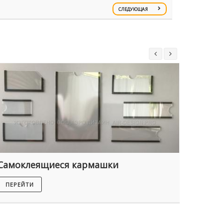
СЛЕДУЮЩАЯ
Самоклеящиеся кармашки
Номер
ПЕРЕЙТИ
ПЕРЕЙ