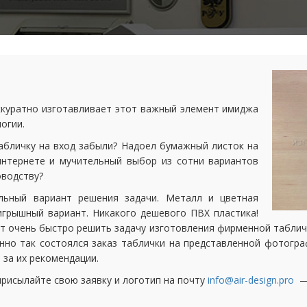
куратно изготавливает этот важный элемент имиджа
огии.
табличку на вход забыли? Надоел бумажный листок на
интернете и мучительный выбор из сотни вариантов
оводству?
льный вариант решения задачи. Металл и цветная
грышный вариант. Никакого дешевого ПВХ пластика!
 очень быстро решить задачу изготовления фирменной табличк
но так состоялся заказ таблички на представленной фотограф
 за их рекомендации.
присылайте свою заявку и логотип на почту
info@air-design.pro
— 