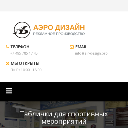
ТЕЛЕФОН
EMAIL
+7 495 785 17 45
info@air-design.pro
МЫ ОТКРЫТЫ
Пн-Пт 10:00 - 18:00
Таблички для спортивных
мероприятий