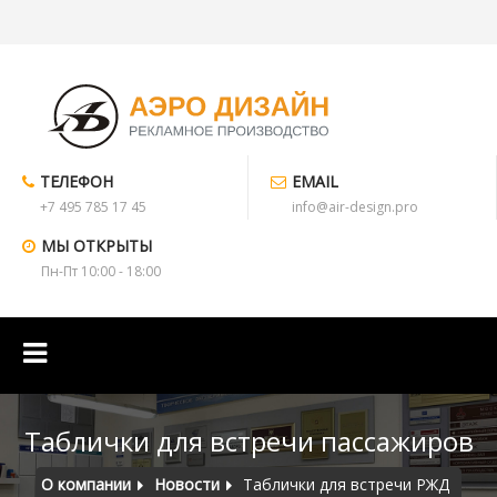
ТЕЛЕФОН
EMAIL
+7 495 785 17 45
info@air-design.pro
МЫ ОТКРЫТЫ
Пн-Пт 10:00 - 18:00
Таблички для встречи пассажиров
О компании
Новости
Таблички для встречи РЖД