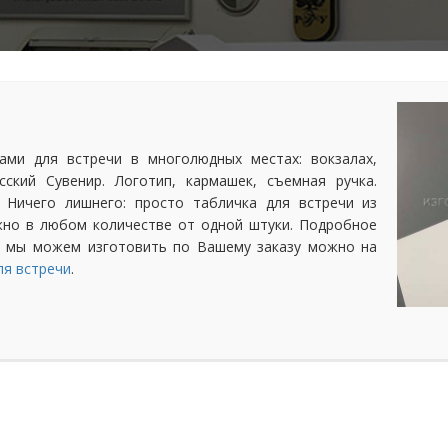
ами для встречи в многолюдных местах: вокзалах,
ский Сувенир. Логотип, кармашек, съемная ручка.
. Ничего лишнего: просто табличка для встречи из
ожно в любом количестве от одной штуки. Подробное
чи мы можем изготовить по Вашему заказу можно на
ля встречи
.