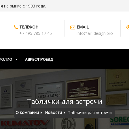
 на рынке с 1993 года.
ТЕЛЕФОН
EMAIL
+7 495 785 17 45
info@air-design.pro
ФОЛИО
АДРЕС/ПРОЕЗД
Таблички для встречи
О компании
Новости
Таблички для встречи