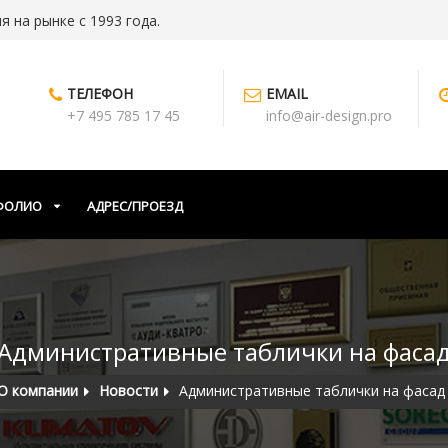
 на рынке с 1993 года.
ТЕЛЕФОН
EMAIL
+7 495 785 17 45
info@air-design.pro
ФОЛИО
АДРЕС/ПРОЕЗД
Административные таблички на фаса
О компании
Новости
Административные таблички на фасад