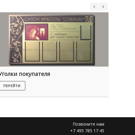
Уголки покупателя
Штен
ПЕРЕЙТИ
ПЕРЕЙ
Позвоните нам
+7 495 785 17 45