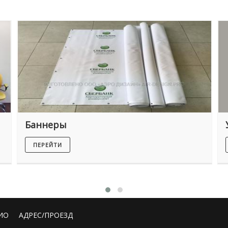
Баннеры
ПЕРЕЙТИ
ИО
АДРЕС/ПРОЕЗД