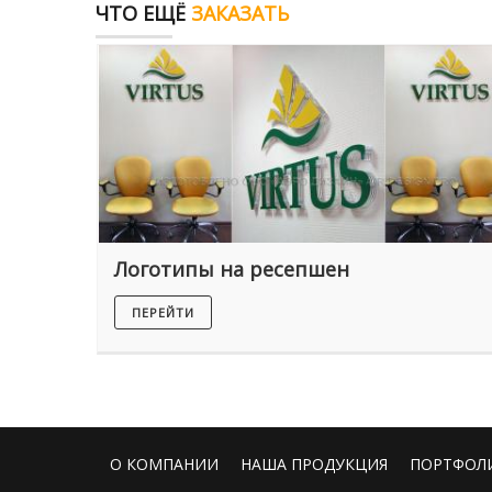
ЧТО ЕЩЁ
ЗАКАЗАТЬ
Логотипы на ресепшен
ПЕРЕЙТИ
О КОМПАНИИ
НАША ПРОДУКЦИЯ
ПОРТФОЛ