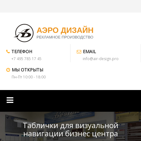
ТЕЛЕФОН
EMAIL
+7 495 785 17 45
info@air-design.pro
МЫ ОТКРЫТЫ
Пн-Пт 10:00 - 18:00
Таблички для визуальной
навигации бизнес центра